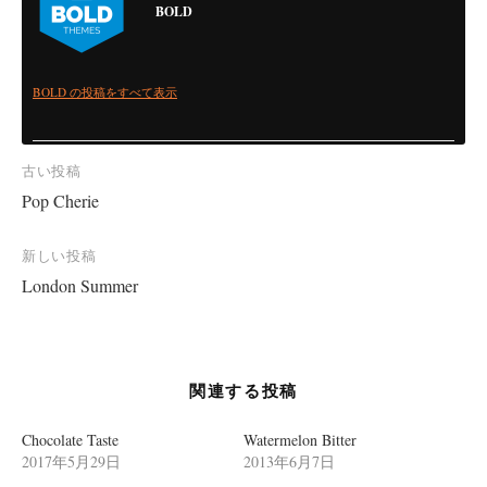
BOLD
BOLD の投稿をすべて表示
投
古い投稿
Pop Cherie
稿
ナ
新しい投稿
ビ
London Summer
ゲ
ー
シ
関連する投稿
ョ
ン
Chocolate Taste
Watermelon Bitter
2017年5月29日
2013年6月7日