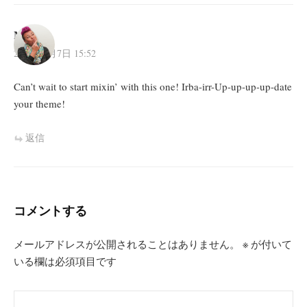
Maria
2013年6月7日 15:52
Can’t wait to start mixin’ with this one! Irba-irr-Up-up-up-up-date
your theme!
返信
コメントする
メールアドレスが公開されることはありません。
※
が付いて
いる欄は必須項目です