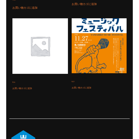
4.17
の評価
お買い物カゴに追加
お買い物カゴに追加
JAPAN CLASSIC
ROSE ALE
¥
15
¥
16
お買い物カゴに追加
お買い物カゴに追加