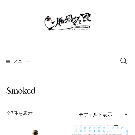
コ
ン
テ
ン
ツ
へ
ス
検
索:
キ
メニュー
ッ
プ
Smoked
全7件を表示