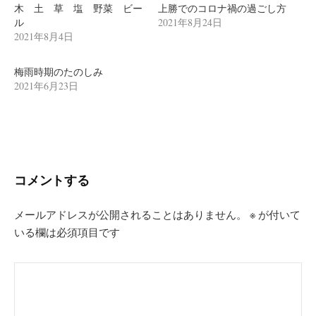
ン
木 土 草 塩 野菜 ビー
上勝でのコロナ禍の過ごし方
ル
2021年8月24日
2021年8月4日
梅雨時期のたのしみ
2021年6月23日
コメントする
メールアドレスが公開されることはありません。
※
が付いて
いる欄は必須項目です