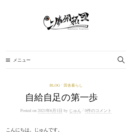
コ
ン
テ
ン
ツ
へ
ス
検
索:
キ
メニュー
ッ
プ
BLOG
田舎暮らし
/
自給自足の第一歩
/
Posted
on
2021年6月1日
by
じゅん
0件のコメント
こんにちは。じゅんです。