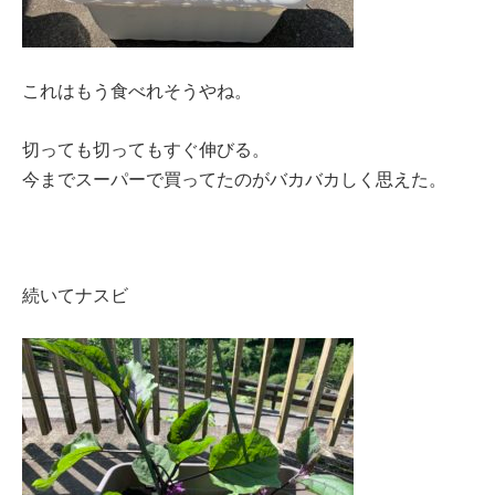
これはもう食べれそうやね。
切っても切ってもすぐ伸びる。
今までスーパーで買ってたのがバカバカしく思えた。
続いてナスビ