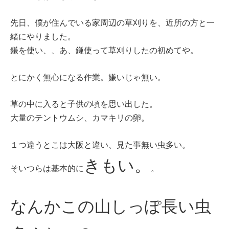
先日、僕が住んでいる家周辺の草刈りを、近所の方と一
緒にやりました。
鎌を使い、、あ、鎌使って草刈りしたの初めてや。
とにかく無心になる作業。嫌いじゃ無い。
草の中に入ると子供の頃を思い出した。
大量のテントウムシ、カマキリの卵。
１つ違うとこは大阪と違い、見た事無い虫多い。
きもい。
そいつらは基本的に
。
なんかこの山しっぽ長い虫