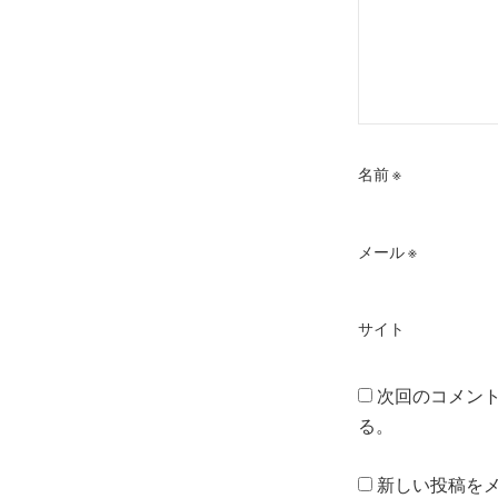
名前
※
メール
※
サイト
次回のコメン
る。
新しい投稿を