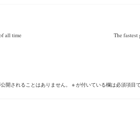
f all time
The fastest
が公開されることはありません。
※
が付いている欄は必須項目