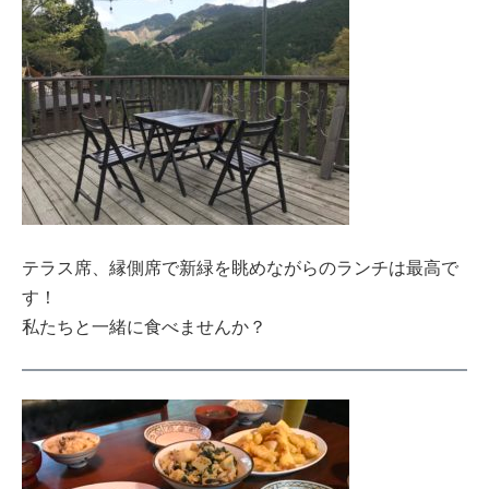
テラス席、縁側席で新緑を眺めながらのランチは最高で
す！
私たちと一緒に食べませんか？