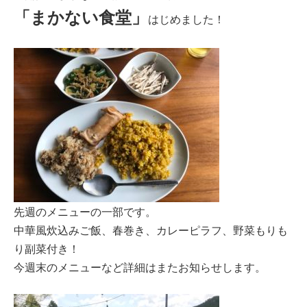
「まかない食堂」
はじめました！
先週のメニューの一部です。
中華風炊込みご飯、春巻き、カレーピラフ、野菜もりも
り副菜付き！
今週末のメニューなど詳細はまたお知らせします。