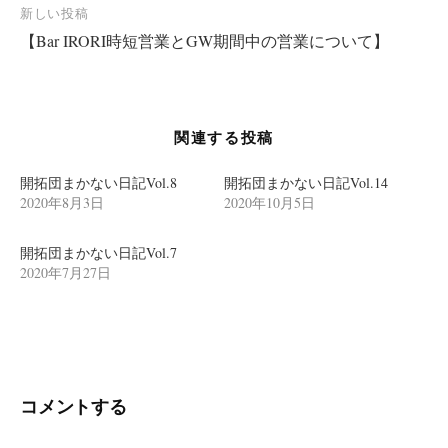
新しい投稿
ビ
【Bar IRORI時短営業とGW期間中の営業について】
ゲ
ー
シ
関連する投稿
ョ
ン
開拓団まかない日記Vol.8
開拓団まかない日記Vol.14
2020年8月3日
2020年10月5日
開拓団まかない日記Vol.7
2020年7月27日
コメントする